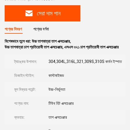
সেরা দাম পান
পণ্যের বিবরণ
পণ্যের বর্ণনা
বিশেষভাবে তুলে ধরা:
উচ্চ তাপমাত্রা তাপ এক্সচেঞ্জার
,
উচ্চ তাপমাত্রা চাপ প্রতিরোধী তাপ এক্সচেঞ্জার
,
এসএস ৩২১ চাপ প্রতিরোধী তাপ এক্সচেঞ্জার
ট্যাঙ্কের উপাদান:
304,304L,316L,321,309S,310S কার্বন ইস্পাত
ডিজাইন স্টাইল:
কাস্টমাইজড
মূল বিক্রয় পয়েন্ট:
উচ্চ-নির্ভুলতা
পণ্যের নাম:
টিউব হিট এক্সচেঞ্জার
ব্যবহার:
তাপ এক্সচেঞ্জার