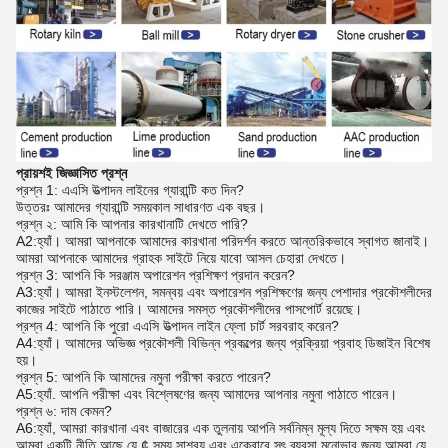
প্রায়শই জিজ্ঞাসিত প্রশ্ন
প্রশ্ন 1: এএসি উত্পাদন লাইনের গ্যারান্টি কত দিন?
উত্তরঃ আমাদের গ্যারান্টি সময়কাল সাধারণত এক বছর।
প্রশ্ন ২: আমি কি আপনার কারখানাটি দেখতে পারি?
A2:হ্যাঁ। আমরা আপনাকে আমাদের কারখানা পরিদর্শন করতে আন্তরিকভাবে স্বাগত জানাই।
আমরা আপনাকে আমাদের গ্রাহক সাইটে নিয়ে যাবো আসল চেহারা দেখতে।
প্রশ্ন 3: আপনি কি সরঞ্জাম অপারেশন প্রশিক্ষণ প্রদান করেন?
A3:হ্যাঁ। আমরা ইনস্টলেশন, সমন্বয় এবং অপারেশন প্রশিক্ষণের জন্য পেশাদার প্রকৌশলীদের
কাজের সাইটে পাঠাতে পারি। আমাদের সমস্ত প্রকৌশলীদের পাসপোর্ট রয়েছে।
প্রশ্ন 4: আপনি কি পুরো এএসি উত্পাদন লাইন ফ্লো চার্ট সরবরাহ করেন?
A4:হ্যাঁ। আমাদের অভিজ্ঞ প্রকৌশলী বিভিন্ন প্রকল্পের জন্য প্রক্রিয়া প্রবাহ ডিজাইন বিশেষ
হয়।
প্রশ্ন 5: আপনি কি আমাদের নমুনা পরীক্ষা করতে পারেন?
A5:হ্যাঁ. আপনি পরীক্ষা এবং বিশ্লেষণের জন্য আমাদের আপনার নমুনা পাঠাতে পারেন।
প্রশ্ন ৬: দাম কেমন?
A6:হ্যাঁ, আমরা কারখানা এবং বাজারের এক তুলনায় আপনি সর্বনিম্ন মূল্য দিতে সক্ষম হয় এবং
আমরা একটি নীতি আছে যে ¢ সময় সাশ্রয় এবং একেবারে সৎ ব্যবসা মনোভাব জন্য,আমরা যে