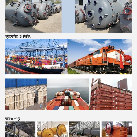
প্যাকেজিং ও শিপিং
আরও পণ্য