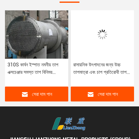
310S কার্বন ইস্পাত নমনীয় তাপ
রাসায়নিক উৎপাদনের জন্য উচ্চ
এক্সচেঞ্জার সমস্ত তাপ বিনিময়
তাপমাত্রা এবং চাপ প্রতিরোধী তাপ
প্রক্রিয়া জন্য
এক্সচেঞ্জার বয়লার
সেরা দাম পান
সেরা দাম পান