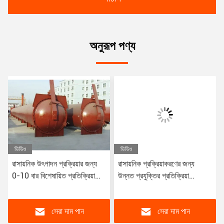
অনুরূপ পণ্য
ভিডিও
ভিডিও
ভিডি
রাসায়নিক উৎপাদন প্রক্রিয়ার জন্য
রাসায়নিক প্রক্রিয়াকরণের জন্য
রাসা
0-10 বার বিশেষায়িত প্রতিক্রিয়া
উন্নত প্রযুক্তির প্রতিক্রিয়া
অটোক
অটোক্লেভ
অটোক্লেভ
সেরা দাম পান
সেরা দাম পান