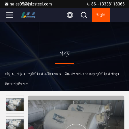
sales05@jslzsteel.com
86--13338118366
উদ্ধৃতি
পণ্য
বাড়ি
>
পণ্য
>
প্রতিক্রিয়া অটোক্লেভ
>
উচ্চ চাপ অপারেশন জন্য প্রতিক্রিয়া পাত্রে
উচ্চ তাপ বন্টন সঙ্গে