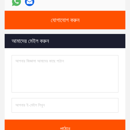
যোগাযোগ করুন
আমাদের মেইল ​​করুন
পাঠান