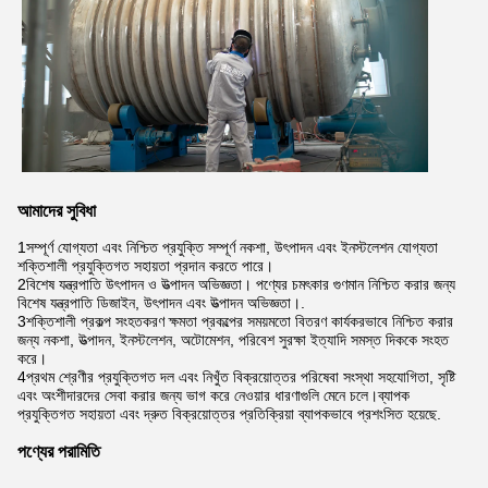
আমাদের সুবিধা
1সম্পূর্ণ যোগ্যতা এবং নিশ্চিত প্রযুক্তি সম্পূর্ণ নকশা, উৎপাদন এবং ইনস্টলেশন যোগ্যতা
শক্তিশালী প্রযুক্তিগত সহায়তা প্রদান করতে পারে।
2বিশেষ যন্ত্রপাতি উৎপাদন ও উত্পাদন অভিজ্ঞতা। পণ্যের চমৎকার গুণমান নিশ্চিত করার জন্য
বিশেষ যন্ত্রপাতি ডিজাইন, উৎপাদন এবং উত্পাদন অভিজ্ঞতা।.
3শক্তিশালী প্রকল্প সংহতকরণ ক্ষমতা প্রকল্পের সময়মতো বিতরণ কার্যকরভাবে নিশ্চিত করার
জন্য নকশা, উত্পাদন, ইনস্টলেশন, অটোমেশন, পরিবেশ সুরক্ষা ইত্যাদি সমস্ত দিককে সংহত
করে।
4প্রথম শ্রেণীর প্রযুক্তিগত দল এবং নিখুঁত বিক্রয়োত্তর পরিষেবা সংস্থা সহযোগিতা, সৃষ্টি
এবং অংশীদারদের সেবা করার জন্য ভাগ করে নেওয়ার ধারণাগুলি মেনে চলে।ব্যাপক
প্রযুক্তিগত সহায়তা এবং দ্রুত বিক্রয়োত্তর প্রতিক্রিয়া ব্যাপকভাবে প্রশংসিত হয়েছে.
পণ্যের পরামিতি