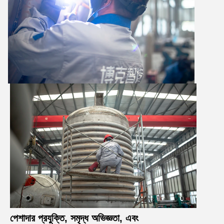
পেশাদার প্রযুক্তি, সমৃদ্ধ অভিজ্ঞতা, এবং