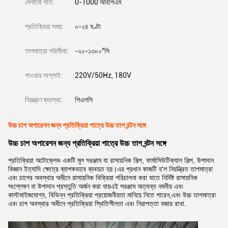
মেশানো গতি:
0-1000 আরপিএম
প্রতিক্রিয়া সময়:
০-২৪ ঘণ্টা
তাপমাত্রা পরিসীমা:
-২০-১৩০০°সি
পাওয়ার সাপ্লাই:
220V/50Hz, 180V
নিয়ন্ত্রণ ব্যবস্থা:
পিএলসি
উচ্চ চাপ অপারেশন জন্য প্রতিক্রিয়া পাত্রে উচ্চ তাপ বন্টন সঙ্গে
উচ্চ চাপ অপারেশন জন্য প্রতিক্রিয়া পাত্রে উচ্চ তাপ বন্টন সঙ্গে
প্রতিক্রিয়া অটোক্লেভ একটি মূল সরঞ্জাম যা রাসায়নিক শিল্প, ফার্মাসিউটিক্যাল শিল্প, উপাদান
বিজ্ঞান ইত্যাদি ক্ষেত্রে ব্যাপকভাবে ব্যবহৃত হয়।এর প্রধান কাজটি হ'ল নিয়ন্ত্রিত তাপমাত্রা
এবং চাপের অবস্থার অধীনে রাসায়নিক বিক্রিয়া পরিচালনা করা যাতে নির্দিষ্ট রাসায়নিক
সংশ্লেষণ বা উপাদান প্রস্তুতি অর্জন করা যায়এই সরঞ্জাম অত্যন্ত নমনীয় এবং
কাস্টমাইজযোগ্য, বিভিন্ন প্রতিক্রিয়া প্রয়োজনীয়তা মানিয়ে নিতে পারেন,এবং উচ্চ তাপমাত্রা
এবং চাপ অবস্থার অধীনে প্রতিক্রিয়া স্থিতিশীলতা এবং নিরাপত্তা বজায় রাখা.