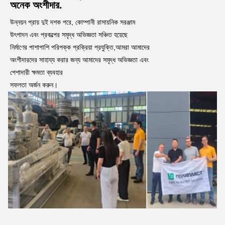
অনেক অংশীদার.
উন্নয়ন প্রায় দুই দশক পরে, কোম্পানী রাসায়নিক সরঞ্জাম 
উৎপাদন এবং প্রকল্পের সমৃদ্ধ অভিজ্ঞতা সঞ্চিত হয়েছে
নির্মাণের পাশাপাশি পরিপক্ক প্রক্রিয়া প্রযুক্তি,আমরা আমাদের 
অংশীদারদের সাহায্য করার জন্য আমাদের সমৃদ্ধ অভিজ্ঞতা এবং 
পেশাদারী ক্ষমতা ব্যবহার
সফলতা অর্জন করুন।