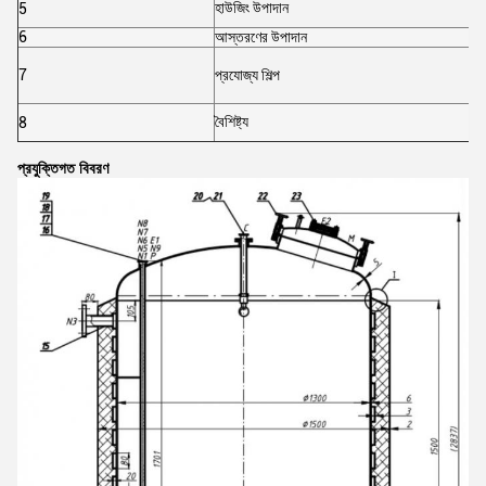
হাউজিং উপাদান
5
6
আস্তরণের উপাদান
7
প্রযোজ্য শিল্প
বৈশিষ্ট্য
8
প্রযুক্তিগত বিবরণ