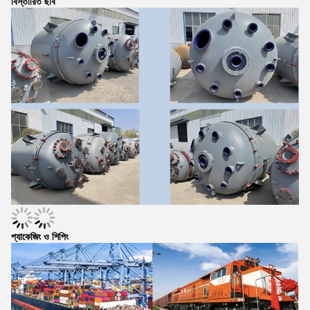
বিস্তারিত ছবি
প্যাকেজিং ও শিপিং