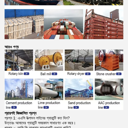
আরও পণ্য
প্রায়শই জিজ্ঞাসিত প্রশ্ন
প্রশ্ন 1: এএসি উত্পাদন লাইনের গ্যারান্টি কত দিন?
উত্তরঃ আমাদের গ্যারান্টি সময়কাল সাধারণত এক বছর।
প্রশ্ন ২: আমি কি আপনার কারখানাটি দেখতে পারি?