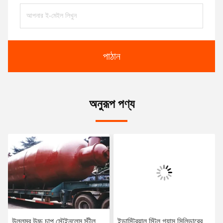
পাঠান
অনুরূপ পণ্য
উল্লম্ব উচ্চ চাপ স্টেইনলেস স্টীল
ইন্ডাস্ট্রিয়াল স্টিল গ্যাস সিলিন্ডারের